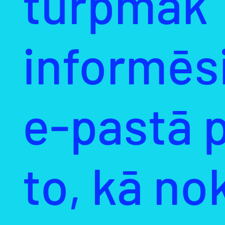
turpmāk
informēs
e-pastā 
to, kā no