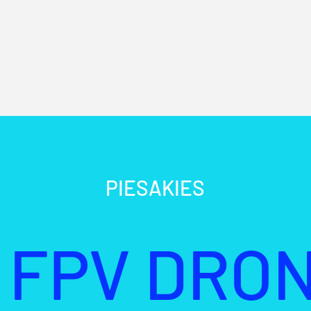
PIESAKIES
FPV DRON